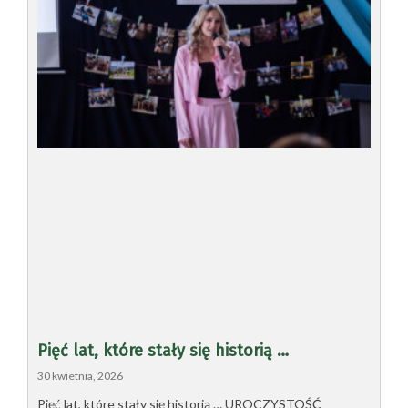
Pięć lat, które stały się historią …
30 kwietnia, 2026
Pięć lat, które stały się historią … UROCZYSTOŚĆ