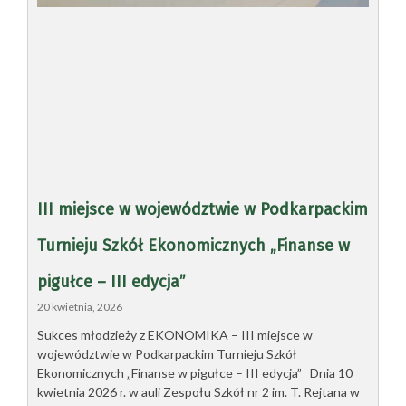
III miejsce w województwie w Podkarpackim
Turnieju Szkół Ekonomicznych „Finanse w
pigułce – III edycja”
20 kwietnia, 2026
Sukces młodzieży z EKONOMIKA – III miejsce w
województwie w Podkarpackim Turnieju Szkół
Ekonomicznych „Finanse w pigułce – III edycja” Dnia 10
kwietnia 2026 r. w auli Zespołu Szkół nr 2 im. T. Rejtana w