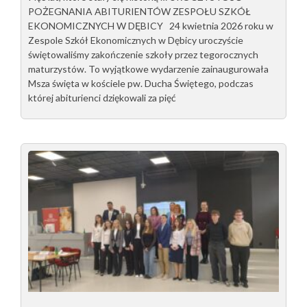
POŻEGNANIA ABITURIENTÓW ZESPOŁU SZKÓŁ
EKONOMICZNYCH W DĘBICY 24 kwietnia 2026 roku w
Zespole Szkół Ekonomicznych w Dębicy uroczyście
świętowaliśmy zakończenie szkoły przez tegorocznych
maturzystów. To wyjątkowe wydarzenie zainaugurowała
Msza święta w kościele pw. Ducha Świętego, podczas
której abiturienci dziękowali za pięć