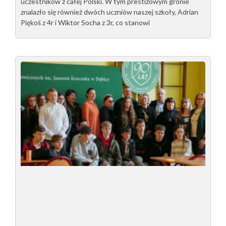
uczestników z całej Polski. W tym prestiżowym gronie
znalazło się również dwóch uczniów naszej szkoły, Adrian
Piękoś z 4r i Wiktor Socha z 3r, co stanowi