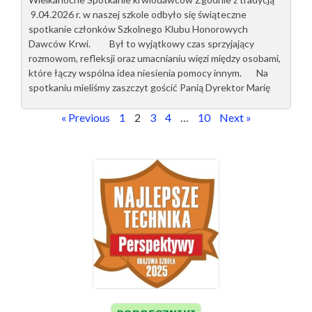
9.04.2026 r. w naszej szkole odbyło się świąteczne
spotkanie członków Szkolnego Klubu Honorowych
Dawców Krwi. Był to wyjątkowy czas sprzyjający
rozmowom, refleksji oraz umacnianiu więzi między osobami,
które łączy wspólna idea niesienia pomocy innym. Na
spotkaniu mieliśmy zaszczyt gościć Panią Dyrektor Marię
« Previous
1
2
3
4
…
10
Next »