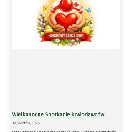
Wielkanocne Spotkanie krwiodawców
13 kwietnia, 2026
Wielkanocne Spotkanie krwiodawców Zgodnie z tradycją