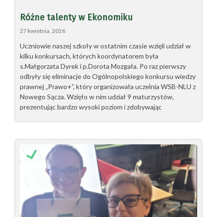
Różne talenty w Ekonomiku
27 kwietnia, 2026
Uczniowie naszej szkoły w ostatnim czasie wzięli udział w
kilku konkursach, których koordynatorem była
s.Małgorzata Dyrek i p.Dorota Mozgała. Po raz pierwszy
odbyły się eliminacje do Ogólnopolskiego konkursu wiedzy
prawnej „Prawo+”, który organizowała uczelnia WSB-NLU z
Nowego Sącza. Wzięło w nim udział 9 maturzystów,
prezentując bardzo wysoki poziom i zdobywając