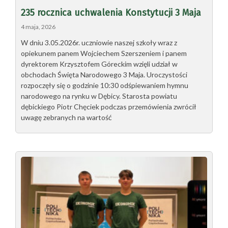
235 rocznica uchwalenia Konstytucji 3 Maja
4 maja, 2026
W dniu 3.05.2026r. uczniowie naszej szkoły wraz z
opiekunem panem Wojciechem Szerszeniem i panem
dyrektorem Krzysztofem Góreckim wzięli udział w
obchodach Święta Narodowego 3 Maja. Uroczystości
rozpoczęły się o godzinie 10:30 odśpiewaniem hymnu
narodowego na rynku w Dębicy. Starosta powiatu
dębickiego Piotr Chęciek podczas przemówienia zwrócił
uwagę zebranych na wartość