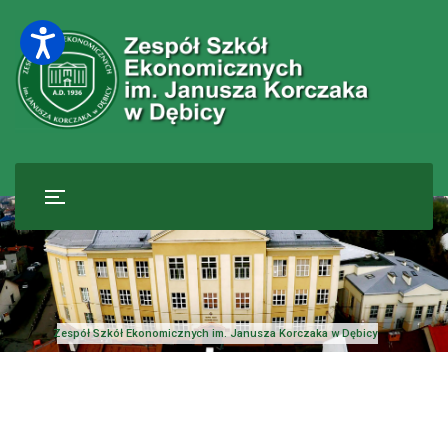
Zespół Szkół Ekonomicznych im. Janusza Korczaka w Dębicy