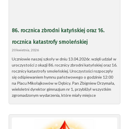
86. rocznica zbrodni katyńskiej oraz 16.
rocznica katastrofy smoleńskiej
20 kwietnia, 2026
Uczniowie naszej szkoły w dniu 13.04.2026r. wzięli udział w
uroczystości z okazji 86. rocznicy zbrodni katyńskiej oraz 16.
rocznicy katastrofy smoleńskiej. Uroczystości rozpoczęły
się odśpiewaniem hymnu państwowego o godzinie 12:00
na Placu Mikołajkowów w Dębicy. Pan Zbigniew Drzymała,
wieloletni dyrektor gimnazjum nr 1, przybliżył wszystkim
zgromadzonym wydarzenia, które miały miejsce