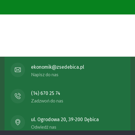
ekonomik@zsedebica.pl
Napisz do nas
(14) 670 25 74
Zadzwoń do nas
ul. Ogrodowa 20, 39-200 Dębica
Odwiedź nas