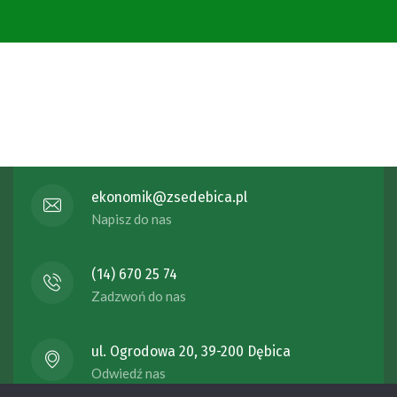
ekonomik@zsedebica.pl
Napisz do nas
(14) 670 25 74
Zadzwoń do nas
ul. Ogrodowa 20, 39-200 Dębica
Odwiedź nas