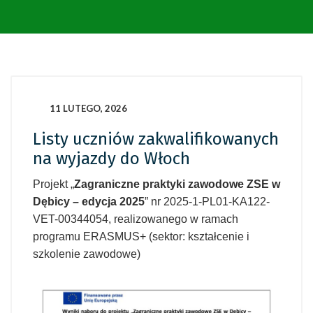
11 LUTEGO, 2026
Listy uczniów zakwalifikowanych
na wyjazdy do Włoch
Projekt „
Zagraniczne praktyki zawodowe ZSE w
Dębicy – edycja 2025
” nr 2025-1-PL01-KA122-
VET-00344054, realizowanego w ramach
programu ERASMUS+ (sektor: kształcenie i
szkolenie zawodowe)