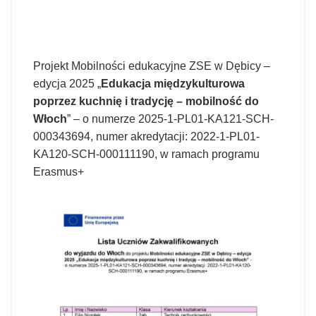
Projekt Mobilności edukacyjne ZSE w Dębicy –
edycja 2025 „
Edukacja międzykulturowa
poprzez kuchnię i tradycję – mobilność do
Włoch
” – o numerze 2025-1-PL01-KA121-SCH-
000343694, numer akredytacji: 2022-1-PL01-
KA120-SCH-000111190, w ramach programu
Erasmus+