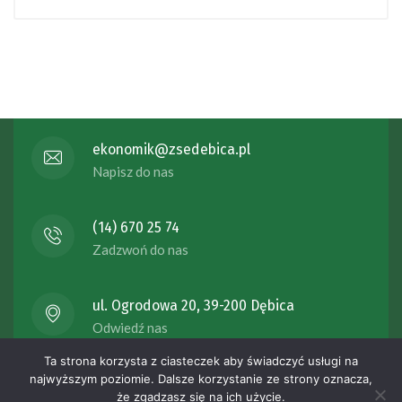
ekonomik@zsedebica.pl
Napisz do nas
(14) 670 25 74
Zadzwoń do nas
ul. Ogrodowa 20, 39-200 Dębica
Odwiedź nas
Ta strona korzysta z ciasteczek aby świadczyć usługi na
Copyright 2023 Zespół Szkół Ekonomicznych ul. Ogrodowa 20
najwyższym poziomie. Dalsze korzystanie ze strony oznacza,
że zgadzasz się na ich użycie.