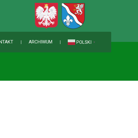
NTAKT
ARCHIWUM
POLSKI
▼