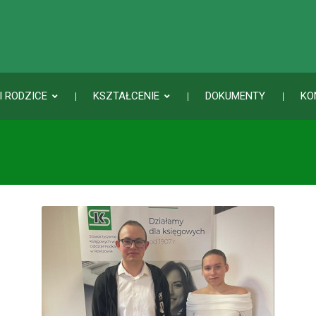
I RODZICE
KSZTAŁCENIE
DOKUMENTY
KO