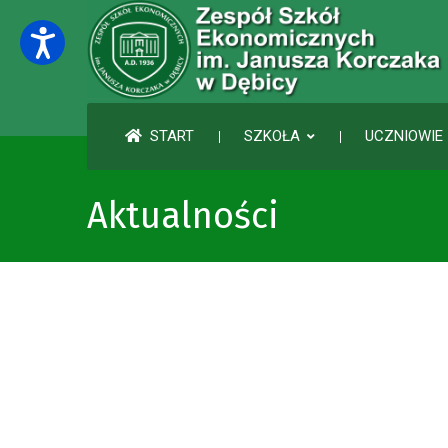
START
SZKOŁA
UCZNIOWIE 
Aktualności