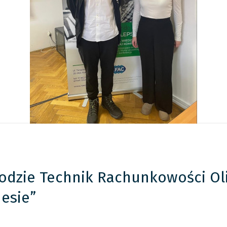
odzie Technik Rachunkowości O
esie”