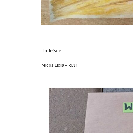
II miejsce
Nicoś Lidia – kl.1r