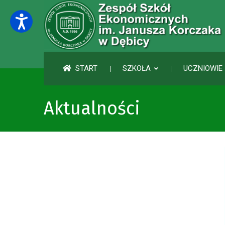
START
SZKOŁA
UCZNIOWIE 
Aktualności