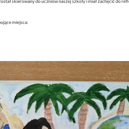
ostał skierowany do uczniów naszej szkoły i miał zachęcić do ref
ujące miejsca: