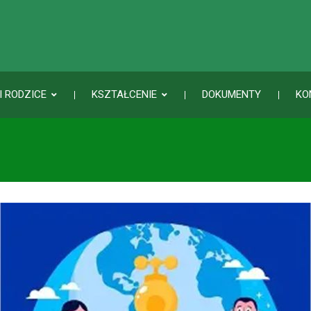
I RODZICE
KSZTAŁCENIE
DOKUMENTY
KO