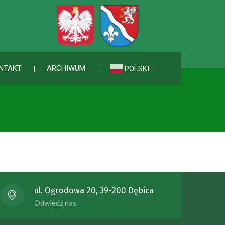
NTAKT
ARCHIWUM
POLSKI
▼
ul. Ogrodowa 20, 39-200 Dębica
Odwiedź nas