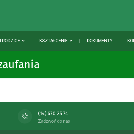
I RODZICE
KSZTAŁCENIE
DOKUMENTY
KO
zaufania
(14) 670 25 74
Zadzwoń do nas