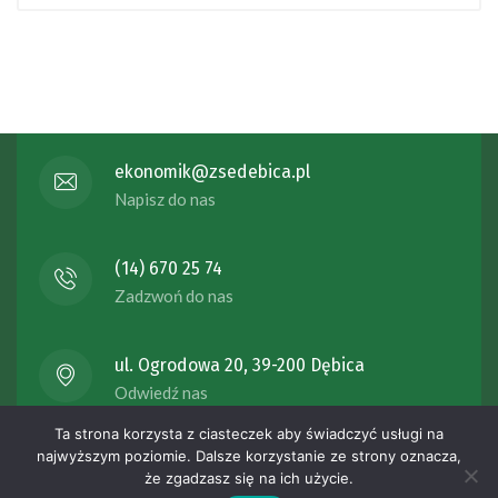
ekonomik@zsedebica.pl
Napisz do nas
(14) 670 25 74
Zadzwoń do nas
ul. Ogrodowa 20, 39-200 Dębica
Odwiedź nas
Ta strona korzysta z ciasteczek aby świadczyć usługi na
Copyright 2023 Zespół Szkół Ekonomicznych ul. Ogrodowa 20
najwyższym poziomie. Dalsze korzystanie ze strony oznacza,
że zgadzasz się na ich użycie.
39-200 Dębica , All rights reserved.
Wykonanie -