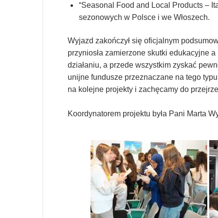
“Seasonal Food and Local Products – It
sezonowych w Polsce i we Włoszech.
Wyjazd zakończył się oficjalnym podsumow
przyniosła zamierzone skutki edukacyjne a
działaniu, a przede wszystkim zyskać pewn
unijne fundusze przeznaczane na tego typu
na kolejne projekty i zachęcamy do przejrz
Koordynatorem projektu była Pani Marta W