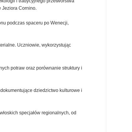
kologii i tradycyjnego przetwórstwa
 Jeziora Cornino.
ionu podczas spaceru po Wenecji,
terialne. Uczniowie, wykorzystując
jnych potraw oraz porównanie struktury i
, dokumentujące dziedzictwo kulturowe i
 włoskich specjałów regionalnych, od