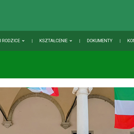
I RODZICE
KSZTAŁCENIE
DOKUMENTY
KO