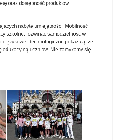
ietę oraz dostępność produktów
jących nabyte umiejętności. Mobilność
maty szkolne, rozwinąć samodzielność w
i językowe i technologiczne pokazują, że
kę edukacyjną uczniów. Nie zamykamy się