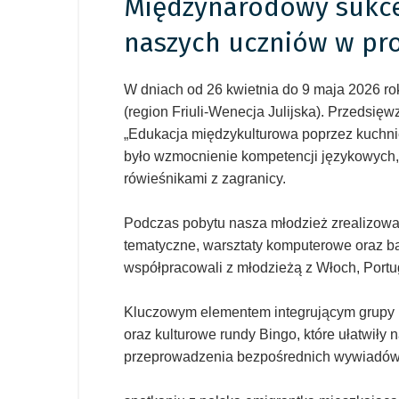
Międzynarodowy sukce
naszych uczniów w pr
W dniach od 26 kwietnia do 9 maja 2026 r
(region Friuli-Wenecja Julijska). Przedsi
„Edukacja międzykulturowa poprzez kuchni
było wzmocnienie kompetencji językowych, 
rówieśnikami z zagranicy.
Podczas pobytu nasza młodzież zrealizował
tematyczne, warsztaty komputerowe oraz b
współpracowali z młodzieżą z Włoch, Portuga
Kluczowym elementem integrującym grupy i 
oraz kulturowe rundy Bingo, które ułatwiły
przeprowadzenia bezpośrednich wywiadów i 