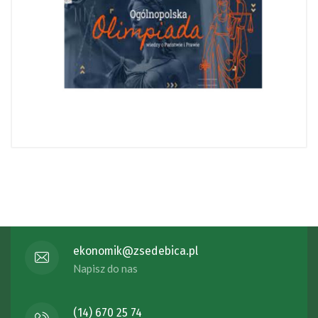
ekonomik@zsedebica.pl
Napisz do nas
(14) 670 25 74