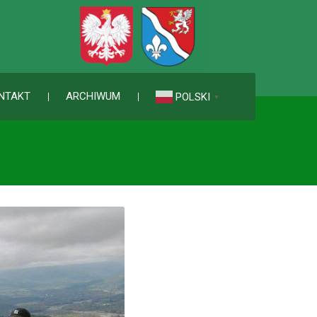
NTAKT
ARCHIWUM
POLSKI
▼