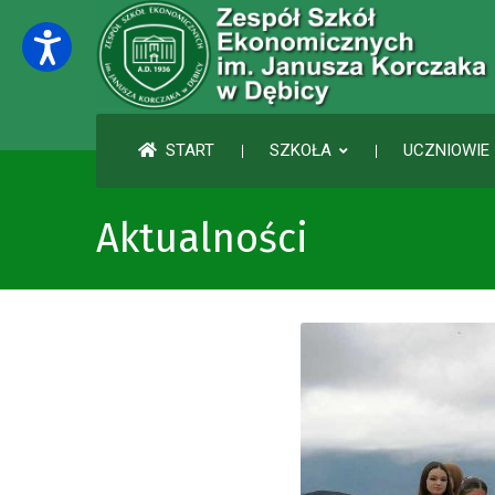
START
SZKOŁA
UCZNIOWIE 
Aktualności