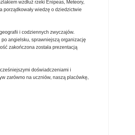
zlakiem wzdłuż rzeki Enipeas, Meteory,
sca porządkowały wiedzę o dziedzictwie
 geografii i codziennych zwyczajów.
po angielsku, sprawniejszą organizację
ność zakończona została prezentacją
 wcześniejszymi doświadczeniami i
ływ zarówno na uczniów, naszą placówkę,