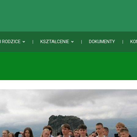
I RODZICE
KSZTAŁCENIE
DOKUMENTY
KO