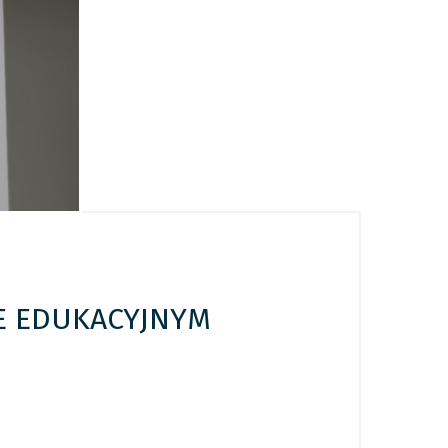
E EDUKACYJNYM