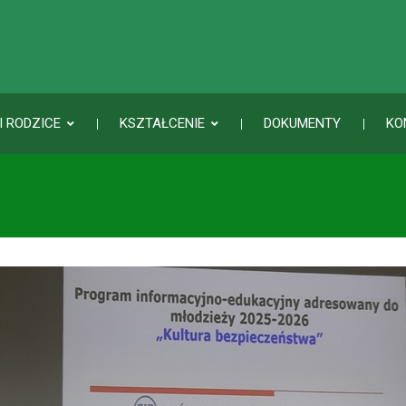
I RODZICE
KSZTAŁCENIE
DOKUMENTY
KO