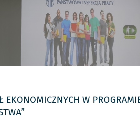
ÓŁ EKONOMICZNYCH W PROGRAMI
STWA”