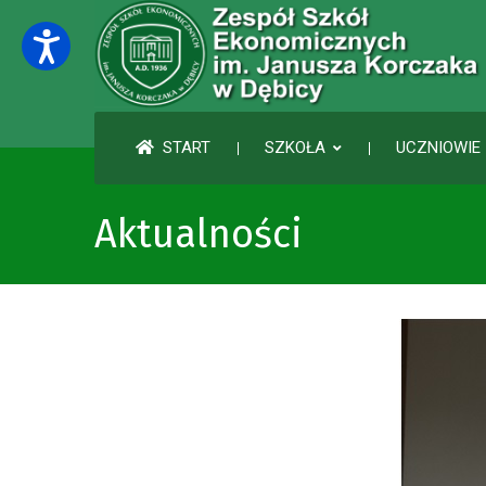
START
SZKOŁA
UCZNIOWIE 
Aktualności