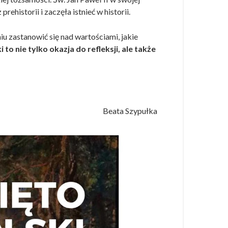
historii i zaczęła istnieć w historii.
u zastanowić się nad wartościami, jakie
 to nie tylko okazja do refleksji, ale także
Beata Szypułka