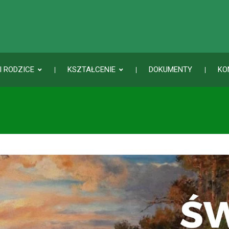
I RODZICE
KSZTAŁCENIE
DOKUMENTY
KO