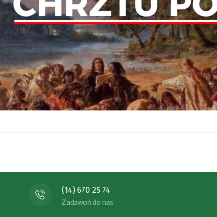
(14) 670 25 74
Zadzwoń do nas