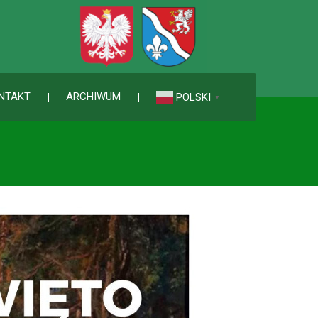
NTAKT
ARCHIWUM
POLSKI
▼