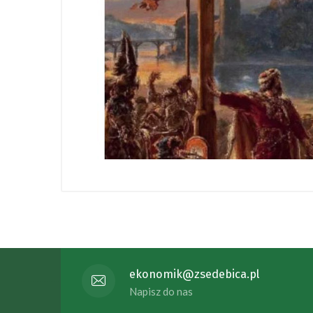
ekonomik@zsedebica.pl
Napisz do nas