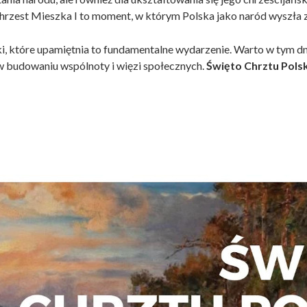
hrzest Mieszka I to moment, w którym Polska jako naród wyszła z pre
, które upamiętnia to fundamentalne wydarzenie. Warto w tym dni
ą w budowaniu wspólnoty i więzi społecznych.
Święto Chrztu Polski