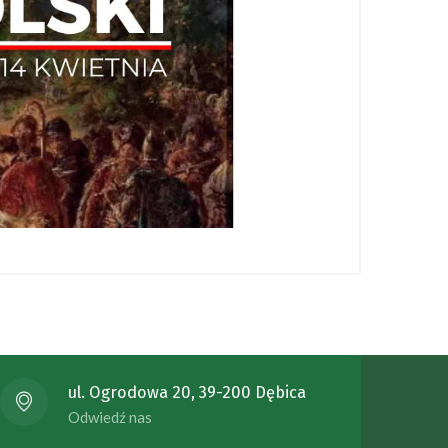
ul. Ogrodowa 20, 39-200 Dębica
Odwiedź nas