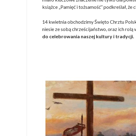
książce „Pamięć i tożsamość” podkreślał, że c
14 kwietnia obchodzimy Święto Chrztu Polski
niesie ze sobą chrześcijaństwo, oraz ich rol
do celebrowania naszej kultury i tradycji.