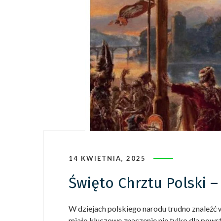
14 KWIETNIA, 2025
Święto Chrztu Polski –
W dziejach polskiego narodu trudno znaleźć w
miało kluczowe znaczenie nie tylko dla powsta