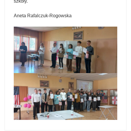
szkoły.
Aneta Rafalczuk-Rogowska