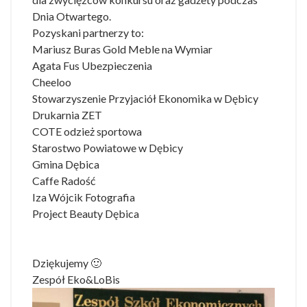
Dnia Otwartego.
Pozyskani partnerzy to:
Mariusz Buras Gold Meble na Wymiar
Agata Fus Ubezpieczenia
Cheeloo
Stowarzyszenie Przyjaciół Ekonomika w Dębicy
Drukarnia ZET
COTE odzież sportowa
Starostwo Powiatowe w Dębicy
Gmina Dębica
Caffe Radość
Iza Wójcik Fotografia
Project Beauty Dębica
Dziękujemy 🙂
Zespół Eko&LoBis