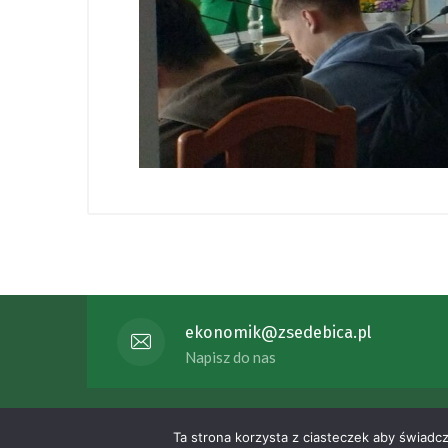
ekonomik@zsedebica.pl
Napisz do nas
Copyright 2023 Zespół Szkół Eko
Ta strona korzysta z ciasteczek aby świadc