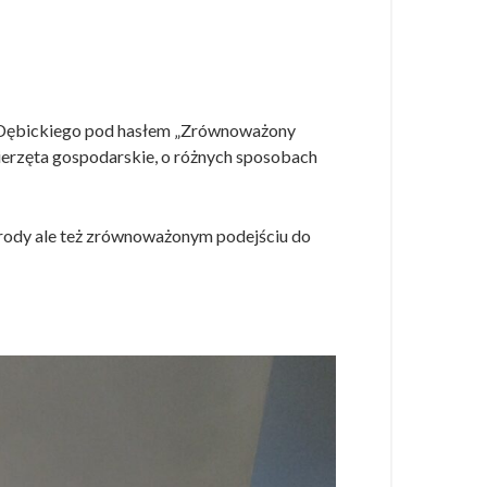
u Dębickiego pod hasłem „Zrównoważony
ierzęta gospodarskie, o różnych sposobach
zyrody ale też zrównoważonym podejściu do