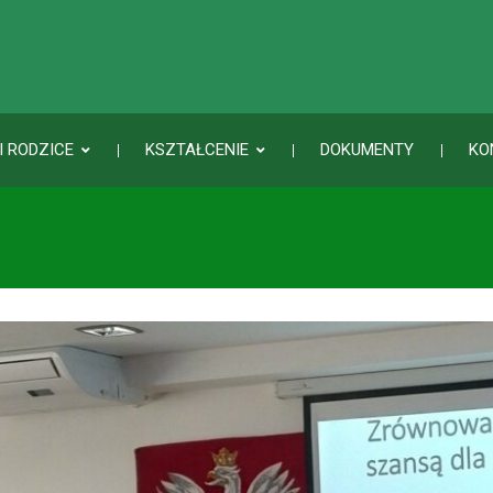
I RODZICE
KSZTAŁCENIE
DOKUMENTY
KO