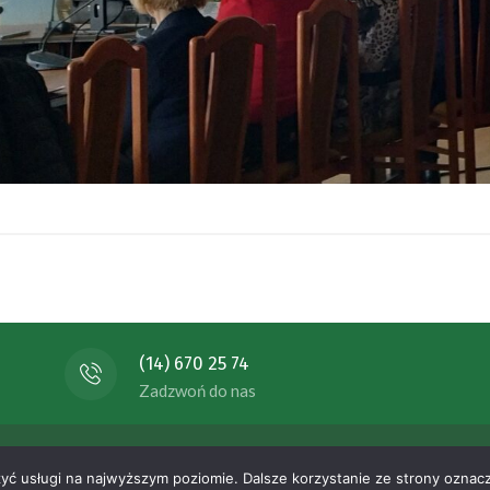
(14) 670 25 74
Zadzwoń do nas
nomicznych ul. Ogrodowa 20 39-200 Dębica , All rights reserved.
W
zyć usługi na najwyższym poziomie. Dalsze korzystanie ze strony oznacz