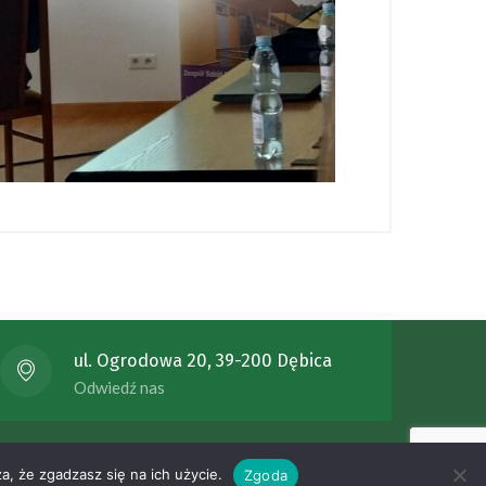
ul. Ogrodowa 20, 39-200 Dębica
Odwiedź nas
ykonanie - stronydlaszkol.com.pl
a, że zgadzasz się na ich użycie.
Zgoda