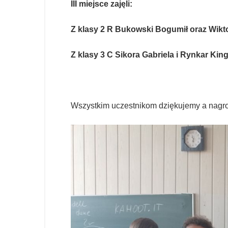
III miejsce zajęli:
Z klasy 2 R Bukowski Bogumił oraz Wikt
Z klasy 3 C Sikora Gabriela i Rynkar King
Wszystkim uczestnikom dziękujemy a nagr