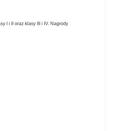
i II oraz klasy III i IV. Nagrody