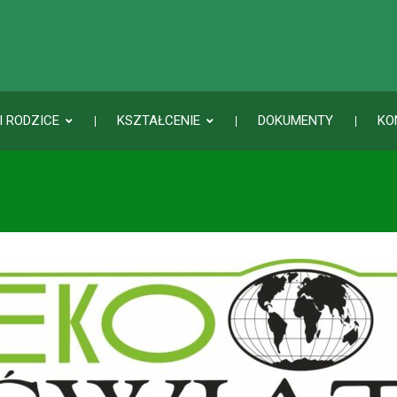
I RODZICE
KSZTAŁCENIE
DOKUMENTY
KO