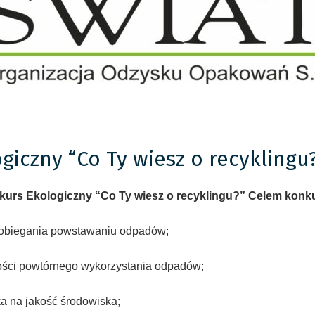
giczny “Co Ty wiesz o recyklingu
kurs Ekologiczny “Co Ty wiesz o recyklingu?” Celem konk
pobiegania powstawaniu odpadów;
ości powtórnego wykorzystania odpadów;
a na jakość środowiska;