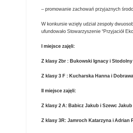
– promowanie zachowań przyjaznych środo
W konkursie wzięły udział zespoły dwuosobow
ufundowało Stowarzyszenie “Przyjaciół E
I miejsce zajęli:
Z klasy 2br : Bukowski Ignacy i Stodoln
Z klasy 3 F : Kucharska Hanna i Dobrawa
II miejsce zajęli:
Z klasy 2 A: Babicz Jakub i Szewc Jakub
Z klasy 3R: Jamroch Katarzyna i Adrian 