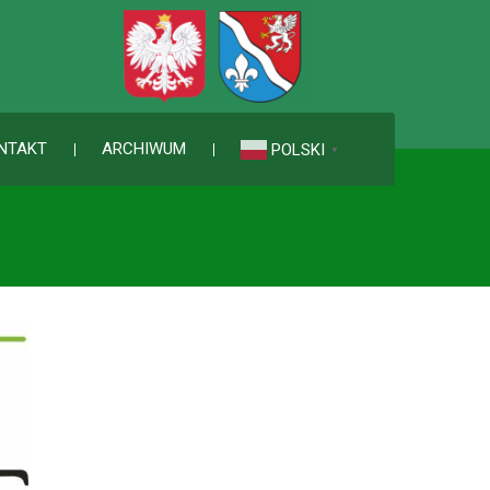
NTAKT
ARCHIWUM
POLSKI
▼