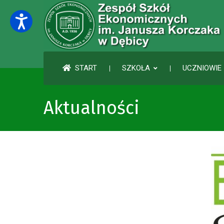
START
SZKOŁA
UCZNIOWIE 
Aktualności