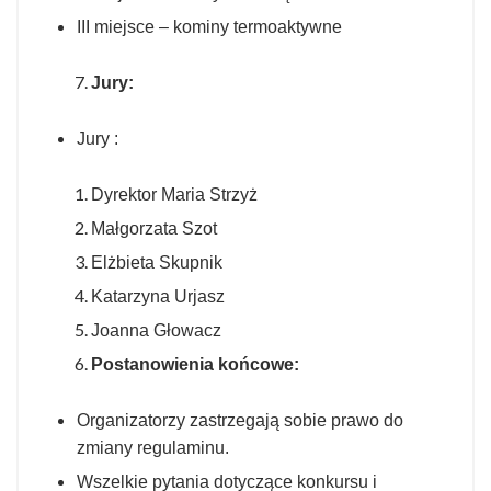
III miejsce – kominy termoaktywne
Jury:
Jury :
Dyrektor Maria Strzyż
Małgorzata Szot
Elżbieta Skupnik
Katarzyna Urjasz
Joanna Głowacz
Postanowienia końcowe:
Organizatorzy zastrzegają sobie prawo do
zmiany regulaminu.
Wszelkie pytania dotyczące konkursu i