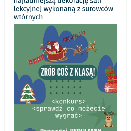
najładniejszą dekorację sali
lekcyjnej wykonaną z surowców
wtórnych