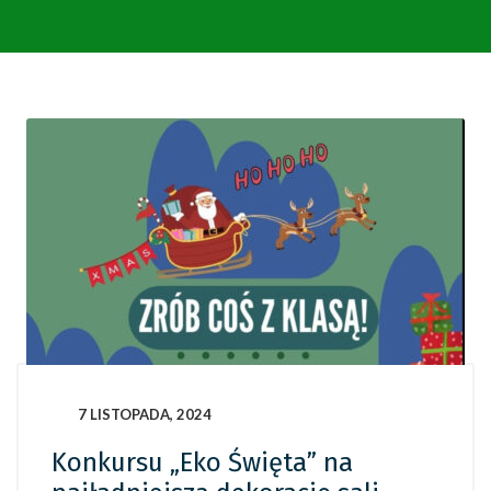
7 LISTOPADA, 2024
Konkursu „Eko Święta” na