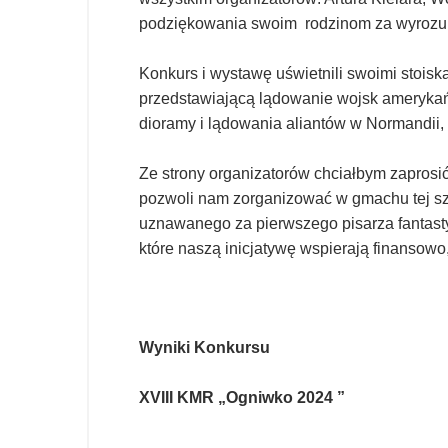
podziękowania swoim rodzinom za wyrozumi
Konkurs i wystawę uświetnili swoimi stois
przedstawiającą lądowanie wojsk amerykańs
dioramy i lądowania aliantów w Normandii, 
Ze strony organizatorów chciałbym zaprosi
pozwoli nam zorganizować w gmachu tej szk
uznawanego za pierwszego pisarza fantasty
które naszą inicjatywę wspierają finansowo
Wyniki Konkursu
XVIII KMR „Ogniwko 2024 ”