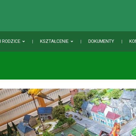
I RODZICE
KSZTAŁCENIE
DOKUMENTY
KO