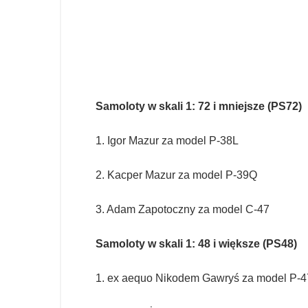
Samoloty w skali 1: 72 i mniejsze (PS72)
1. Igor Mazur za model P-38L
2. Kacper Mazur za model P-39Q
3. Adam Zapotoczny za model C-47
Samoloty w skali 1: 48 i większe (PS48)
1. ex aequo Nikodem Gawryś za model P-4