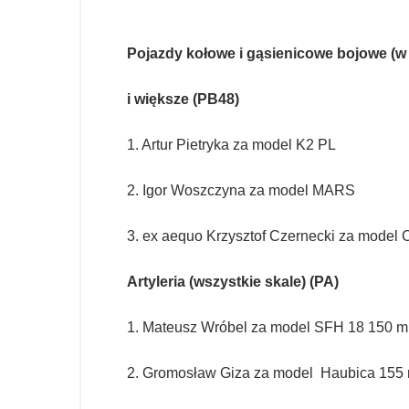
Pojazdy kołowe i gąsienicowe bojowe (w t
i większe (PB48)
1. Artur Pietryka za model K2 PL
2. Igor Woszczyna za model MARS
3. ex aequo Krzysztof Czernecki za model 
Artyleria (wszystkie skale) (PA)
1. Mateusz Wróbel za model SFH 18 150 
2. Gromosław Giza za model Haubica 155