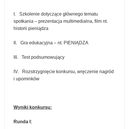
I. Szkolenie dotyczące głównego tematu
spotkania – prezentacja multimedialna,
film nt.
historii pieniądza
II. Gra edukacyjna – nt. PIENIĄDZA
III. Test podsumowujący
IV. Rozstrzygnięcie konkursu, wręczenie nagród
i upominków
Wyniki konkursu:
Runda I: