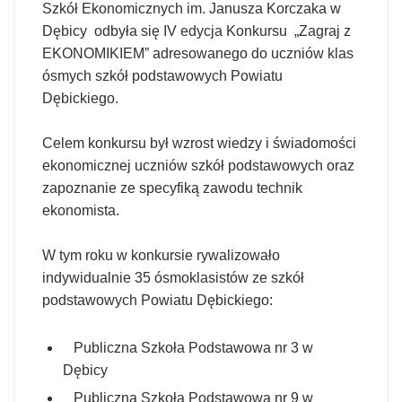
Szkół Ekonomicznych im. Janusza Korczaka w
Dębicy odbyła się IV edycja Konkursu „Zagraj z
EKONOMIKIEM” adresowanego do uczniów klas
ósmych szkół podstawowych Powiatu
Dębickiego.
Celem konkursu był wzrost wiedzy i świadomości
ekonomicznej uczniów szkół podstawowych oraz
zapoznanie ze specyfiką zawodu technik
ekonomista.
W tym roku w konkursie rywalizowało
indywidualnie 35 ósmoklasistów ze szkół
podstawowych Powiatu Dębickiego:
Publiczna Szkoła Podstawowa nr 3 w
Dębicy
Publiczna Szkoła Podstawowa nr 9 w