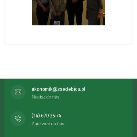
ekonomik@zsedebica.pl
Napisz do nas
(14) 670 25 74
Zadzwoń do nas