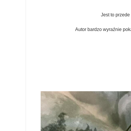
Jest to przede
Autor bardzo wyraźnie poka