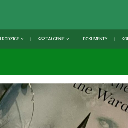
I RODZICE
KSZTAŁCENIE
DOKUMENTY
KO