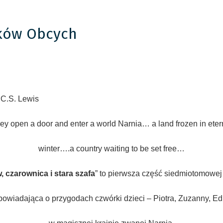
yków Obcych
 C.S. Lewis
ey open a door and enter a world Narnia… a land frozen in eter
winter….a country waiting to be set free…
, czarownica i stara szafa
” to pierwsza część siedmiotomowej
powiadająca o przygodach czwórki dzieci – Piotra, Zuzanny, Ed