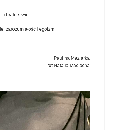
 i braterstwie.
dę, zarozumiałość i egoizm.
Paulina Maziarka
fot.Natalia Maciocha