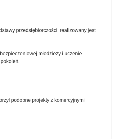
stawy przedsiębiorczości realizowany jest
ubezpieczeniowej młodzieży i uczenie
 pokoleń.
orzył podobne projekty z komercyjnymi