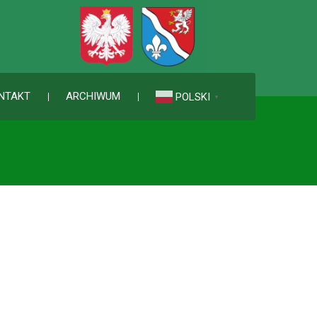
NTAKT
ARCHIWUM
POLSKI
▼