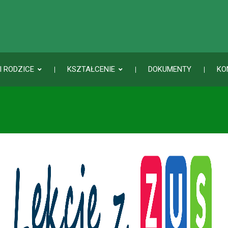
I RODZICE
KSZTAŁCENIE
DOKUMENTY
KO