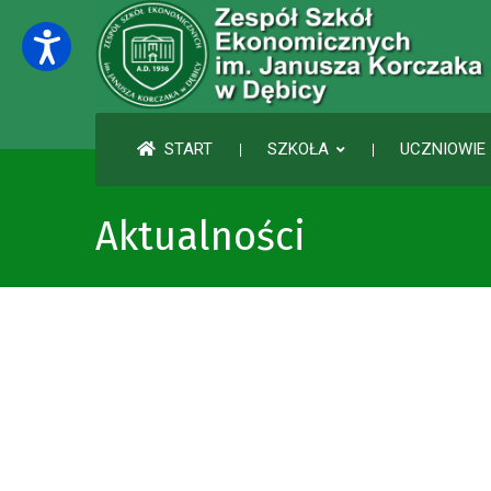
START
SZKOŁA
UCZNIOWIE 
Aktualności