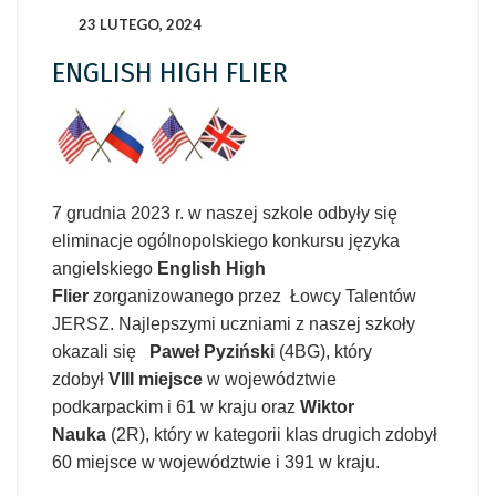
23 LUTEGO, 2024
ENGLISH HIGH FLIER
7 grudnia 2023 r. w naszej szkole odbyły się
eliminacje ogólnopolskiego konkursu języka
angielskiego
English High
Flier
zorganizowanego przez Łowcy Talentów
JERSZ. Najlepszymi uczniami z naszej szkoły
okazali się
Paweł Pyziński
(4BG), który
zdobył
VIII miejsce
w województwie
podkarpackim i 61 w kraju oraz
Wiktor
Nauka
(2R), który w kategorii klas drugich zdobył
60 miejsce w województwie i 391 w kraju.